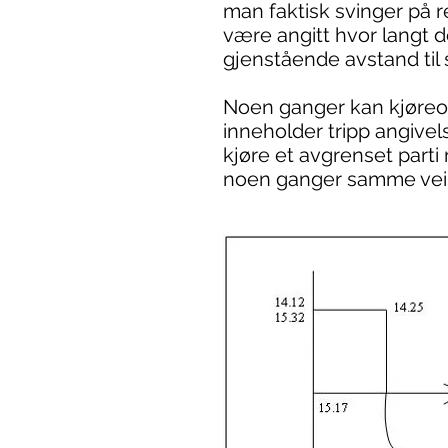
man faktisk svinger på r
være angitt hvor langt det
gjenstående avstand til 
Noen ganger kan kjøreor
inneholder tripp angive
kjøre et avgrenset parti 
noen ganger samme vei 2