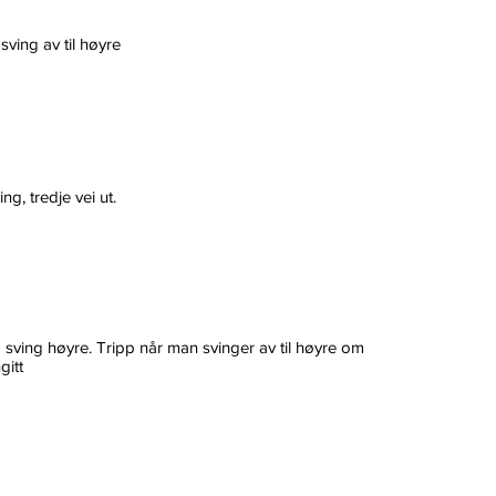
sving av til høyre
ing, tredje vei ut.
sving høyre. Tripp når man svinger av til høyre om
gitt