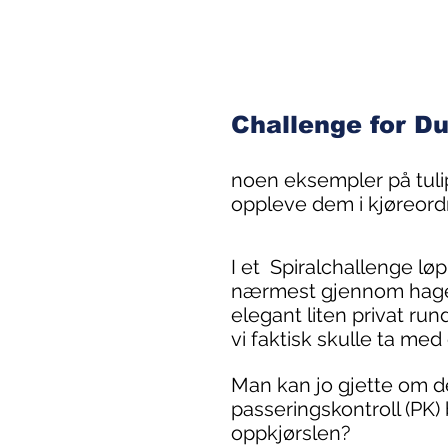
Challenge for Du
noen eksempler på tuli
oppleve dem i kjøreord
I et Spiralchallenge løp
nærmest gjennom hagen 
elegant liten privat r
vi faktisk skulle ta med
Man kan jo gjette om de
passeringskontroll (PK)
oppkjørslen?