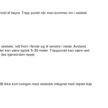
, hold til høyre. Tripp punkt når man kommer inn i veidele
veideler, rett frem i første og til venstre i neste. Avstand
ler kan være typisk 5-30 meter. Tripppunkt kan være ved
e (les kjøreorden nøye)
NB! Ikke kort svingen med veistubb integnet med stiplet linje