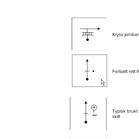
Kryss jernban
Fortsett rett
Typisk brukt v
skilt