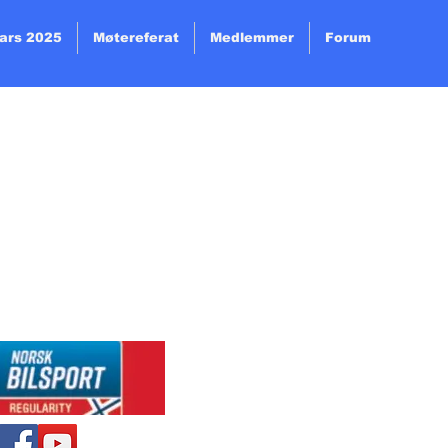
ars 2025
Møtereferat
Medlemmer
Forum