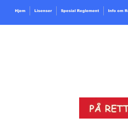
Hjem
Lisenser
Spesial Reglement
Info om 