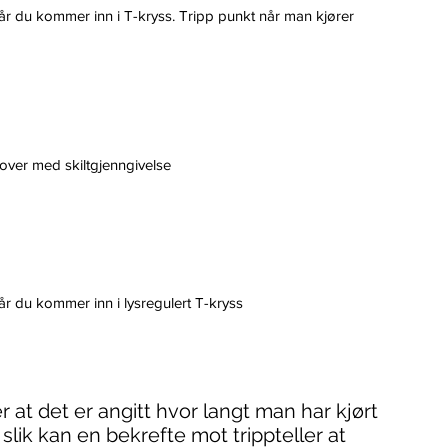
når du kommer inn i T-kryss. Tripp punkt når man kjører
er med skiltgjenngivelse
når du kommer inn i lysregulert T-kryss
er at det er angitt hvor langt man har kjørt
 slik kan en bekrefte mot trippteller at