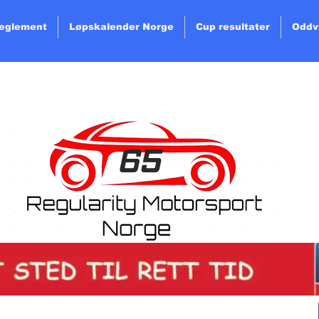
Reglement
Løpskalender Norge
Cup resultater
Oddv
65