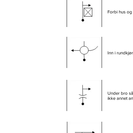
Forbi hus og 
Inn i rundkjør
Under bro så 
ikke annet an