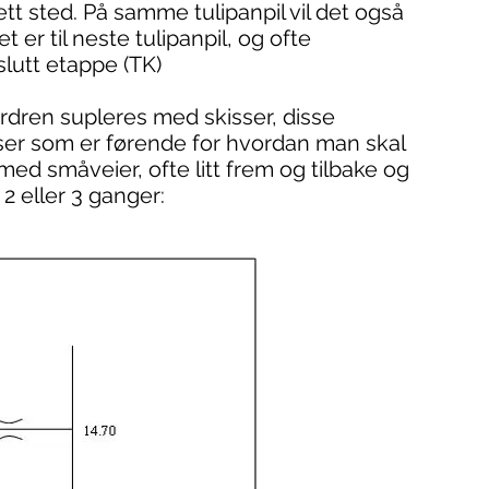
ett sted. På samme tulipanpil vil det også
 er til neste tulipanpil, og ofte
slutt etappe (TK)
dren supleres med skisser, disse
lser som er førende for hvordan man skal
med småveier, ofte litt frem og tilbake og
 eller 3 ganger: