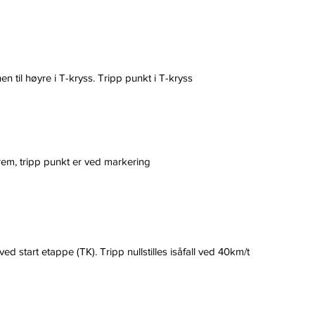
en til høyre i T-kryss. Tripp punkt i T-kryss
 frem, tripp punkt er ved markering
ed start etappe (TK). Tripp nullstilles isåfall ved 40km/t