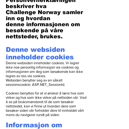
Personvernerklæringen
beskriver hva
Challenge Norway samler
inn og hvordan
denne informasjonen om
besøkende på våre
nettsteder, brukes.
Denne websiden
inneholder cookies
Denne websiden inneholder cookies. Vi lagrer
ikke noe personlig informasjon via cookies og
informasjonen om deg som besøkende kan ikke
lagres av oss via cookies.
Websiden benytter seg av en såkalt
sessionscookie: ASP.NET_SessionId.
Cookien benyttes for at vi ønsker å lære hva som
virker og hva som ikke virker på nettsiden vår. Ved
å se på bruksmønsteret til de som besøker
nettstedet, kan vi finne ut hvordan dere som
besøker siden vår forholder dere til innholdet vårt
mens du navigerer rundt på siden.
Informasjon om