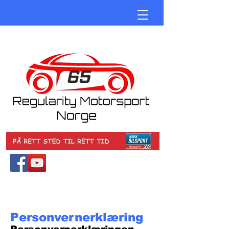
65
Personvernerklæring