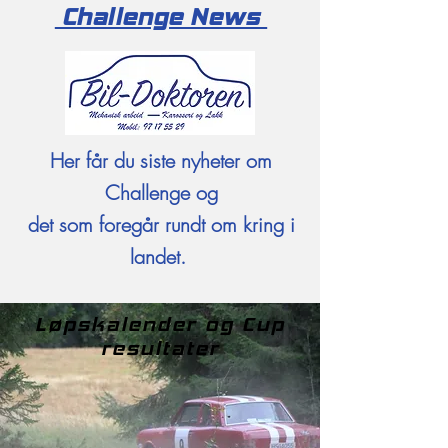
Challenge News
Her får du siste nyheter om
Challenge og
det som foregår rundt om kring i
landet.
Løpskalender og Cup
resultater