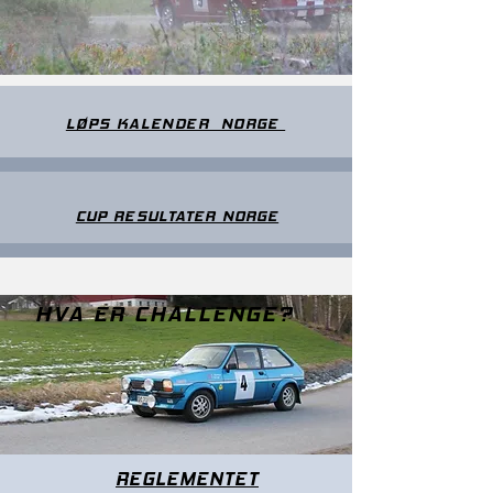
LØPS KALENDER NORGE
CUP RESULTATER NORGE
HVA ER CHALLENGE?
REGLEMENTET