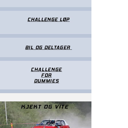
CHALLENGE LØP
BIL OG DELTAGER
CHALLENGE
FOR
DUMMIES
KJEKT OG VITE