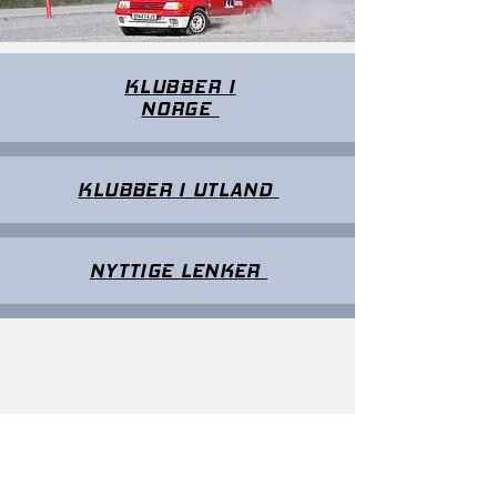
KLUBBER I
NORGE
KLUBBER I UTLAND
NYTTIGE LENKER