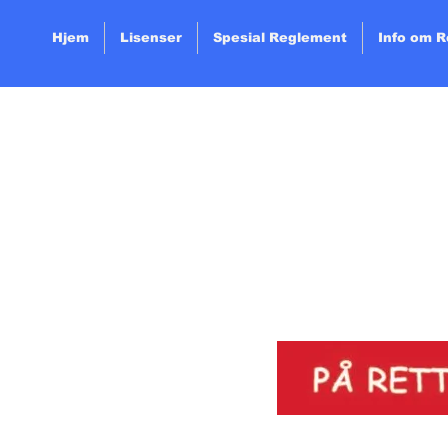
Hjem
Lisenser
Spesial Reglement
Info om 