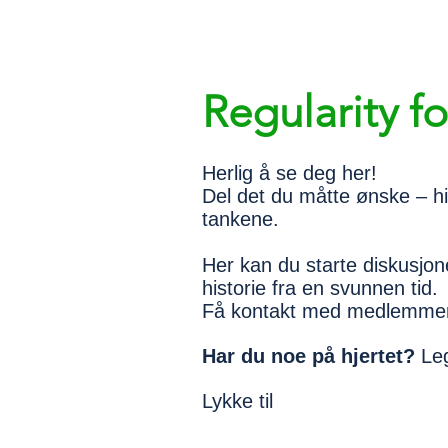
Regularity f
Herlig å se deg her!
Del det du måtte ønske – his
tankene.
Her kan du starte diskusjone
historie fra en svunnen tid.
Få kontakt med medlemmer 
Har du noe på hjertet?
Leg
Lykke til