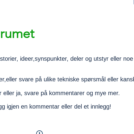
orumet
torier, ideer,synspunkter, deler og utstyr eller noe
r,eller svare på ulike tekniske spørsmål eller kans
eller ja, svare på kommentarer og mye mer.
g igjen en kommentar eller del et innlegg!