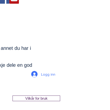
 annet du har i
kje dele en god
Logg inn
Vilkår for bruk