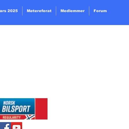
ars 2025
Møtereferat
Medlemmer
Forum