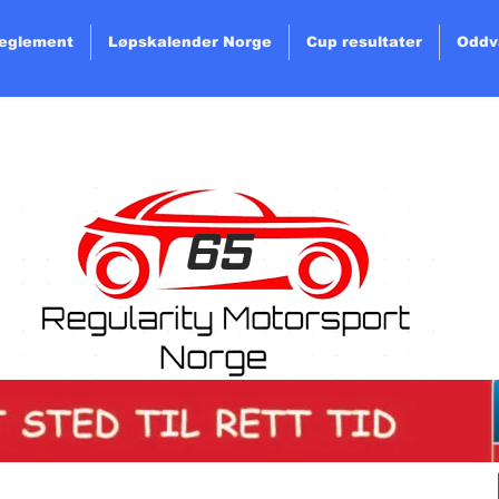
Reglement
Løpskalender Norge
Cup resultater
Oddv
65