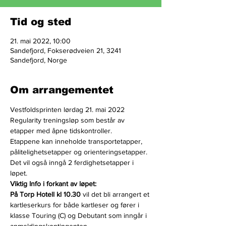
Tid og sted
21. mai 2022, 10:00
Sandefjord, Fokserødveien 21, 3241
Sandefjord, Norge
Om arrangementet
Vestfoldsprinten lørdag 21. mai 2022
Regularity treningsløp som består av 
etapper med åpne tidskontroller.
Etappene kan inneholde transportetapper, 
pålitelighetsetapper og orienteringsetapper.
Det vil også inngå 2 ferdighetsetapper i 
løpet.
Viktig Info i forkant av løpet:
På Torp Hotell kl 10.30 
vil det bli arrangert et 
kartleserkurs for både kartleser og fører i 
klasse Touring (C) og Debutant som inngår i 