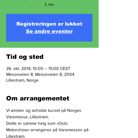
1, mv
Registreringen er lukket
Se andre eventer
Tid og sted
26. okt. 2019, 10:00 – 15:00 CEST
Messeveien 8, Messeveien 8, 2004
Lillestrøm, Norge
Om arrangementet
Vi ønsker og avholde kurset på Norges 
Varemesse, Lillestrøm. 
Dette er samme helg som «Oslo 
Motorshow» arrangeres på Varemessen på 
Lillestrøm.