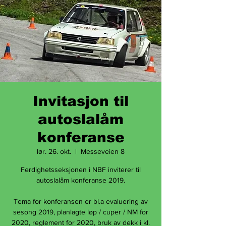
Invitasjon til
autoslalåm
konferanse
lør. 26. okt.
  |  
Messeveien 8
Ferdighetsseksjonen i NBF inviterer til
autoslalåm konferanse 2019.
Tema for konferansen er bl.a evaluering av
sesong 2019, planlagte løp / cuper / NM for
2020, reglement for 2020, bruk av dekk i kl.