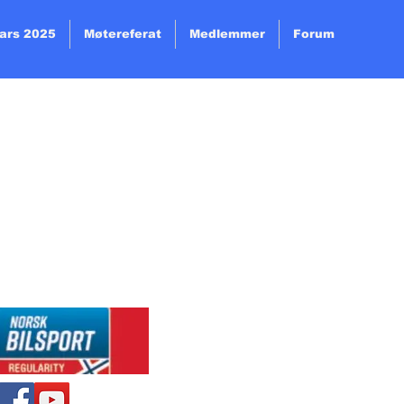
ars 2025
Møtereferat
Medlemmer
Forum