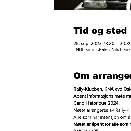
Tid og sted
25. sep. 2023, 18:30 – 20:3
I NBF sine lokaler, Nils Han
Om arrange
Rally-Klubben, KNA avd Oslo
Åpent informasjons møte man
Carlo Historique 2024.
Møtet arrangeres av Rally-
Alle som har intensjon om 
Møtet er åpent for alle som h