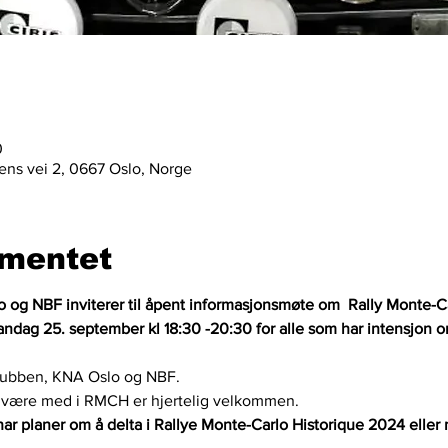
0
sens vei 2, 0667 Oslo, Norge
mentet
 og NBF inviterer til åpent informasjonsmøte om  Rally Monte-C
dag 25. september kl 18:30 -20:30 for alle som har intensjon om
Klubben, KNA Oslo og NBF.
å være med i RMCH er hjertelig velkommen.
ar planer om å delta i Rallye Monte-Carlo Historique 2024 eller m